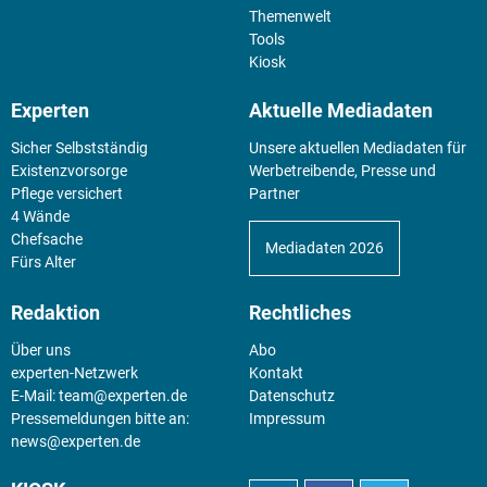
Themenwelt
Tools
Kiosk
Experten
Aktuelle Mediadaten
Sicher Selbstständig
Unsere aktuellen Mediadaten für
Existenz­vorsorge
Werbetreibende, Presse und
Pflege versichert
Partner
4 Wände
Chefsache
Mediadaten 2026
Fürs Alter
Redaktion
Rechtliches
Über uns
Abo
experten-Netzwerk
Kontakt
E-Mail:
team@experten.de
Datenschutz
Pressemeldungen bitte an:
Impressum
news@experten.de