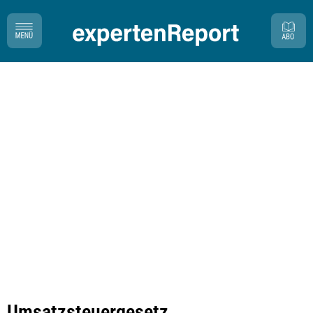
Umsatzsteuergesetz