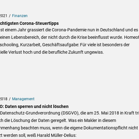
2021
Finanzen
ichtigsten Corona-Steuertipps
ast einem Jahr grassiert die Corona-Pandemie nun in Deutschland und es 
inen Lebensbereich, der nicht durch die Krise beeinflusst wurde. Homeof
hooling, Kurzarbeit, Geschäftsaufgabe: Für viele ist besonders der
ielle Verlust hoch und die berufliche Zukunft ungewiss.
2018
Management
: Daten sperren und nicht löschen
 Datenschutz-Grundverordnung (DSGVO), die am 25. Mai 2018 in Kraft tri
ch die Löschung der Daten geregelt. Was ein Makler in diesem
menhang beachten muss, wenn die eigene Dokumentationspflicht nicht
zt werden soll, weiß Harald Müller-Delius: