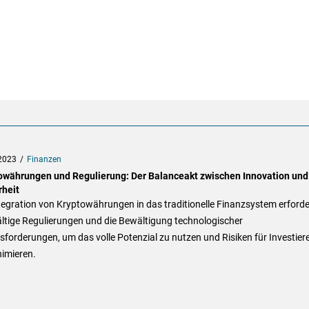
2023
Finanzen
owährungen und Regulierung: Der Balanceakt zwischen Innovation und
rheit
tegration von Kryptowährungen in das traditionelle Finanzsystem erforde
ltige Regulierungen und die Bewältigung technologischer
forderungen, um das volle Potenzial zu nutzen und Risiken für Investier
nimieren.