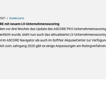
2021
Assekuranz
E mit neuem LV-Unternehmensscoring
em vor drei Wochen das Update des ASCORE PKV-Unternehmensscorin
entlicht wurde, steht nun auch das aktualisierte LV-Unternehmensscorin
l im ASCORE Navigator als auch im Softfair AkquiseCenter zur Verfügun
eich zum Jahrgang 2020 gibt es einige Anpassungen am Ratingverfahren