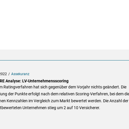
2022
Assekuranz
E Analyse: LV-Unternehmensscoring
m Ratingverfahren hat sich gegenüber dem Vorjahr nichts geändert. Die
lung der Punkte erfolgt nach dem relativen Scoring-Verfahren, bei dem di
lnen Kennzahlen im Vergleich zum Markt bewertet werden. Die Anzahl der
tbewerteten Unternehmen stieg um 2 auf 10 Versicherer.