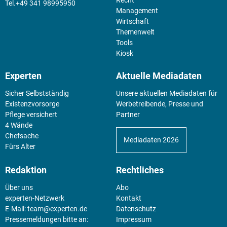
Recht
+49 341 98995950
Management
Wirtschaft
Themenwelt
Tools
Kiosk
Experten
Aktuelle Mediadaten
Sicher Selbstständig
Unsere aktuellen Mediadaten für
Existenz­vorsorge
Werbetreibende, Presse und
Pflege versichert
Partner
4 Wände
Chefsache
Mediadaten 2026
Fürs Alter
Redaktion
Rechtliches
Über uns
Abo
experten-Netzwerk
Kontakt
E-Mail:
team@experten.de
Datenschutz
Pressemeldungen bitte an:
Impressum