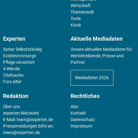
Wirtschaft
Themenwelt
Tools
Kiosk
Experten
Aktuelle Mediadaten
Sicher Selbstständig
Unsere aktuellen Mediadaten für
Existenz­vorsorge
Werbetreibende, Presse und
Pflege versichert
Partner
4 Wände
Chefsache
Mediadaten 2026
Fürs Alter
Redaktion
Rechtliches
Über uns
Abo
experten-Netzwerk
Kontakt
E-Mail:
team@experten.de
Datenschutz
Pressemeldungen bitte an:
Impressum
news@experten.de