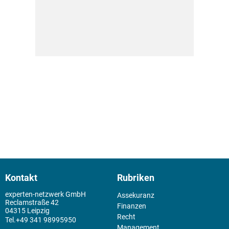
Kontakt
Rubriken
experten-netzwerk GmbH
Assekuranz
Reclamstraße 42
Finanzen
04315 Leipzig
Recht
+49 341 98995950
Management