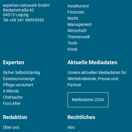
experten-netzwerk GmbH
Assekuranz
Reclamstraße 42
Finanzen
04315 Leipzig
Recht
+49 341 98995950
Management
Wirtschaft
Themenwelt
Tools
Kiosk
Experten
Aktuelle Mediadaten
Sicher Selbstständig
Unsere aktuellen Mediadaten für
Existenz­vorsorge
Werbetreibende, Presse und
Pflege versichert
Partner
4 Wände
Chefsache
Mediadaten 2026
Fürs Alter
Redaktion
Rechtliches
Über uns
Abo