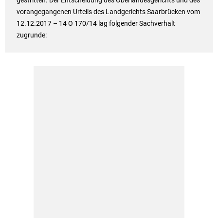
gestritten. Der Entscheidung des Oberlandesgerichts und des
vorangegangenen Urteils des Landgerichts Saarbrücken vom
12.12.2017 – 14 O 170/14 lag folgender Sachverhalt
zugrunde: