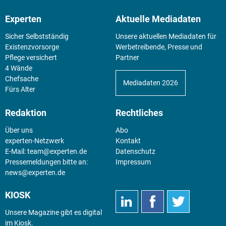
Experten
Aktuelle Mediadaten
Sicher Selbstständig
Unsere aktuellen Mediadaten für
Existenz­vorsorge
Werbetreibende, Presse und
Pflege versichert
Partner
4 Wände
Chefsache
Mediadaten 2026
Fürs Alter
Redaktion
Rechtliches
Über uns
Abo
experten-Netzwerk
Kontakt
E-Mail:
team@experten.de
Datenschutz
Pressemeldungen bitte an:
Impressum
news@experten.de
KIOSK
Unsere Magazine gibt es digital
im
Kiosk
.