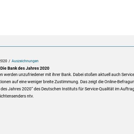
2020
Auszeichnungen
 Die Bank des Jahres 2020
 werden unzufriedener mit ihrer Bank. Dabei stoßen aktuell auch Servic
ionen auf eine weniger breite Zustimmung. Das zeigt die Online-Befragu
des Jahres 2020“ des Deutschen Instituts für Service-Qualität im Auftra
ichtensenders ntv.