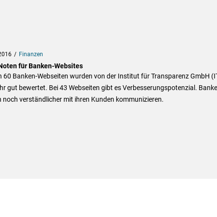
2016
Finanzen
Noten für Banken-Websites
n 60 Banken-Webseiten wurden von der Institut für Transparenz GmbH (I
hr gut bewertet. Bei 43 Webseiten gibt es Verbesserungspotenzial. Bank
n noch verständlicher mit ihren Kunden kommunizieren.