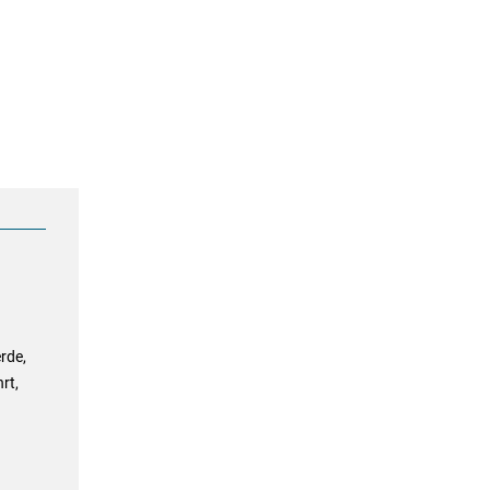
rde,
rt,