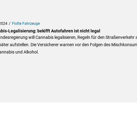
2024
Flotte Fahrzeuge
is-Legalisierung: bekifft Autofahren ist nicht legal
ndesregierung will Cannabis legalisieren, Regeln für den Straßenverkehr 
päter aufstellen. Die Versicherer warnen vor den Folgen des Mischkonsu
annabis und Alkohol.