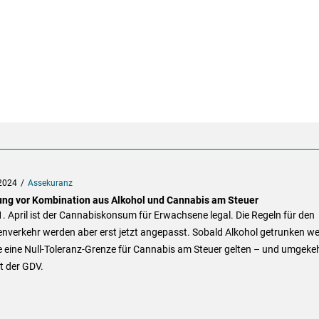
2024
Assekuranz
ng vor Kombination aus Alkohol und Cannabis am Steuer
1. April ist der Cannabiskonsum für Erwachsene legal. Die Regeln für den
nverkehr werden aber erst jetzt angepasst. Sobald Alkohol getrunken we
 eine Null-Toleranz-Grenze für Cannabis am Steuer gelten – und umgekeh
t der GDV.