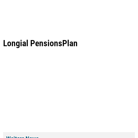
Longial PensionsPlan