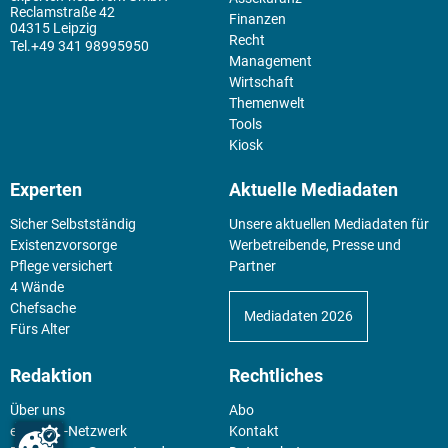
Reclamstraße 42
Finanzen
04315 Leipzig
Recht
+49 341 98995950
Management
Wirtschaft
Themenwelt
Tools
Kiosk
Experten
Aktuelle Mediadaten
Sicher Selbstständig
Unsere aktuellen Mediadaten für
Existenz­vorsorge
Werbetreibende, Presse und
Pflege versichert
Partner
4 Wände
Chefsache
Mediadaten 2026
Fürs Alter
Redaktion
Rechtliches
Über uns
Abo
experten-Netzwerk
Kontakt