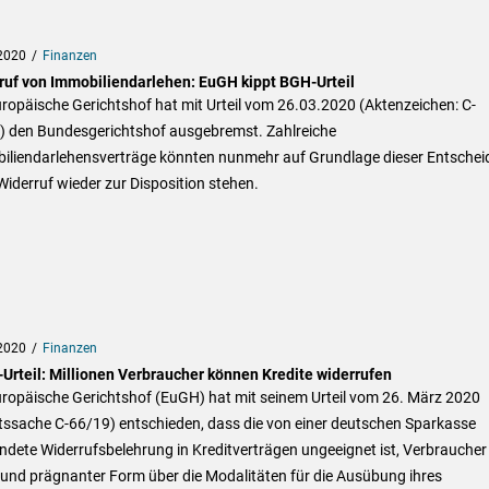
2020
Finanzen
ruf von Immobiliendarlehen: EuGH kippt BGH-Urteil
ropäische Gerichtshof hat mit Urteil vom 26.03.2020 (Aktenzeichen: C-
) den Bundesgerichtshof ausgebremst. Zahlreiche
iliendarlehensverträge könnten nunmehr auf Grundlage dieser Entsche
iderruf wieder zur Disposition stehen.
2020
Finanzen
Urteil: Millionen Verbraucher können Kredite widerrufen
uropäische Gerichtshof (EuGH) hat mit seinem Urteil vom 26. März 2020
tssache C-66/19) entschieden, dass die von einer deutschen Sparkasse
dete Widerrufsbelehrung in Kreditverträgen ungeeignet ist, Verbraucher 
 und prägnanter Form über die Modalitäten für die Ausübung ihres