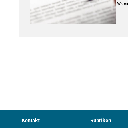
Widerr
Kontakt
Rubriken