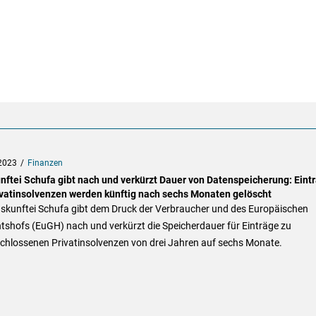
2023
Finanzen
nftei Schufa gibt nach und verkürzt Dauer von Datenspeicherung: Eint
ivatinsolvenzen werden künftig nach sechs Monaten gelöscht
uskunftei Schufa gibt dem Druck der Verbraucher und des Europäischen
tshofs (EuGH) nach und verkürzt die Speicherdauer für Einträge zu
chlossenen Privatinsolvenzen von drei Jahren auf sechs Monate.