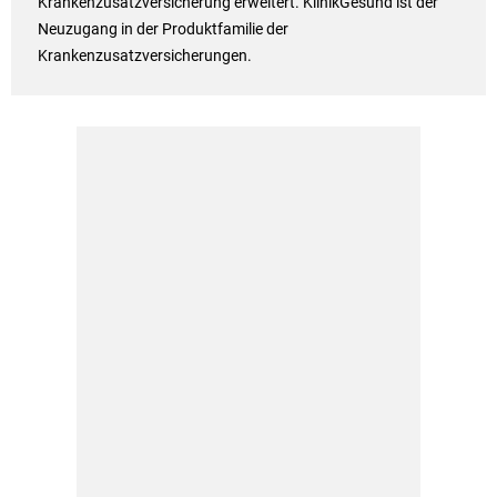
Krankenzusatzversicherung erweitert. KlinikGesund ist der
Neuzugang in der Produktfamilie der
Krankenzusatzversicherungen.