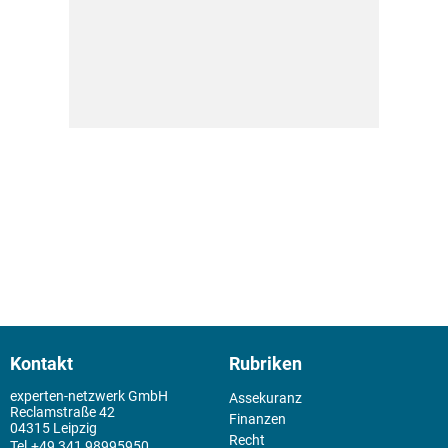
Kontakt
Rubriken
experten-netzwerk GmbH
Assekuranz
Reclamstraße 42
Finanzen
04315 Leipzig
Recht
+49 341 98995950