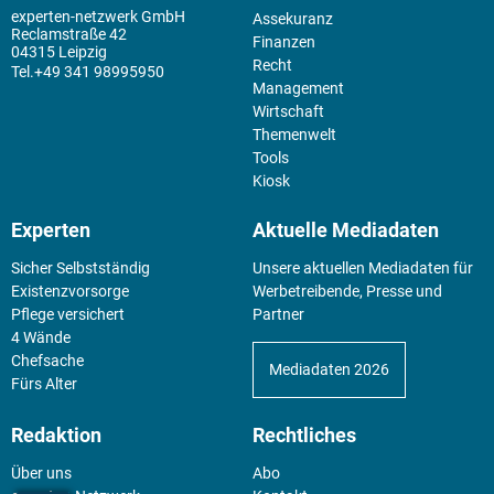
experten-netzwerk GmbH
Assekuranz
Reclamstraße 42
Finanzen
04315 Leipzig
Recht
+49 341 98995950
Management
Wirtschaft
Themenwelt
Tools
Kiosk
Experten
Aktuelle Mediadaten
Sicher Selbstständig
Unsere aktuellen Mediadaten für
Existenz­vorsorge
Werbetreibende, Presse und
Pflege versichert
Partner
4 Wände
Chefsache
Mediadaten 2026
Fürs Alter
Redaktion
Rechtliches
Über uns
Abo