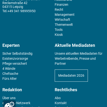
Reclamstraße 42
Finanzen
04315 Leipzig
Recht
+49 341 98995950
Management
Wirtschaft
Themenwelt
Tools
Kiosk
Experten
Aktuelle Mediadaten
Sicher Selbstständig
Unsere aktuellen Mediadaten für
Existenz­vorsorge
Werbetreibende, Presse und
Pflege versichert
Partner
4 Wände
Chefsache
Mediadaten 2026
Fürs Alter
Redaktion
Rechtliches
Über uns
Abo
experten-Netzwerk
Kontakt