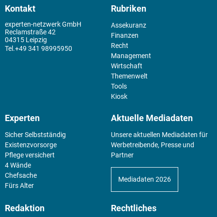
Kontakt
Rubriken
experten-netzwerk GmbH
Assekuranz
Reclamstraße 42
Finanzen
04315 Leipzig
Recht
+49 341 98995950
Management
Wirtschaft
Themenwelt
Tools
Kiosk
Experten
Aktuelle Mediadaten
Sicher Selbstständig
Unsere aktuellen Mediadaten für
Existenz­vorsorge
Werbetreibende, Presse und
Pflege versichert
Partner
4 Wände
Chefsache
Mediadaten 2026
Fürs Alter
Redaktion
Rechtliches