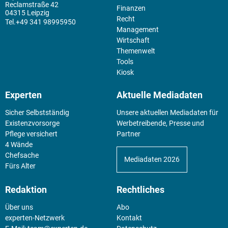
Reclamstraße 42
Finanzen
04315 Leipzig
Recht
+49 341 98995950
Management
Wirtschaft
Themenwelt
Tools
Kiosk
Experten
Aktuelle Mediadaten
Sicher Selbstständig
Unsere aktuellen Mediadaten für
Existenz­vorsorge
Werbetreibende, Presse und
Pflege versichert
Partner
4 Wände
Chefsache
Mediadaten 2026
Fürs Alter
Redaktion
Rechtliches
Über uns
Abo
experten-Netzwerk
Kontakt