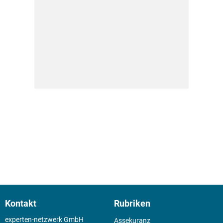
Kontakt
Rubriken
experten-netzwerk GmbH
Assekuranz