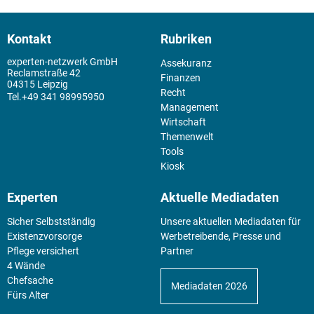
Kontakt
Rubriken
experten-netzwerk GmbH
Assekuranz
Reclamstraße 42
Finanzen
04315 Leipzig
Recht
+49 341 98995950
Management
Wirtschaft
Themenwelt
Tools
Kiosk
Experten
Aktuelle Mediadaten
Sicher Selbstständig
Unsere aktuellen Mediadaten für
Existenz­vorsorge
Werbetreibende, Presse und
Pflege versichert
Partner
4 Wände
Chefsache
Mediadaten 2026
Fürs Alter