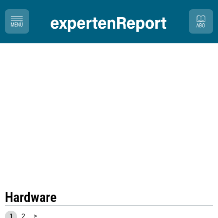
Hardware
1
2
>