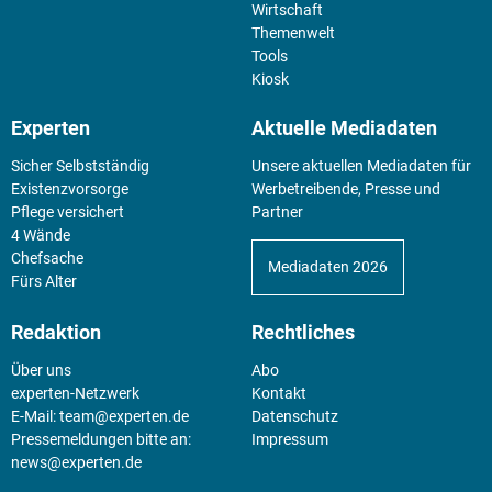
Wirtschaft
Themenwelt
Tools
Kiosk
Experten
Aktuelle Mediadaten
Sicher Selbstständig
Unsere aktuellen Mediadaten für
Existenz­vorsorge
Werbetreibende, Presse und
Pflege versichert
Partner
4 Wände
Chefsache
Mediadaten 2026
Fürs Alter
Redaktion
Rechtliches
Über uns
Abo
experten-Netzwerk
Kontakt
E-Mail:
team@experten.de
Datenschutz
Pressemeldungen bitte an:
Impressum
news@experten.de