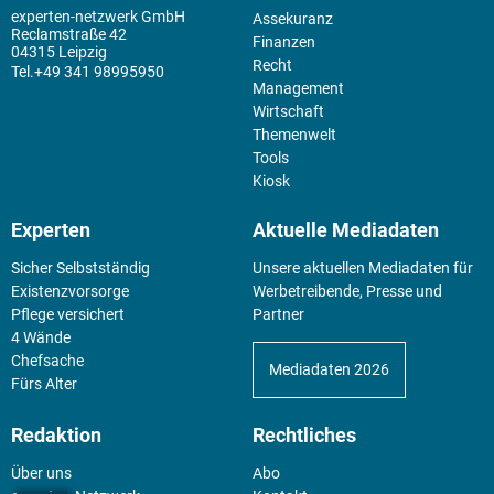
experten-netzwerk GmbH
Assekuranz
Reclamstraße 42
Finanzen
04315 Leipzig
Recht
+49 341 98995950
Management
Wirtschaft
Themenwelt
Tools
Kiosk
Experten
Aktuelle Mediadaten
Sicher Selbstständig
Unsere aktuellen Mediadaten für
Existenz­vorsorge
Werbetreibende, Presse und
Pflege versichert
Partner
4 Wände
Chefsache
Mediadaten 2026
Fürs Alter
Redaktion
Rechtliches
Über uns
Abo