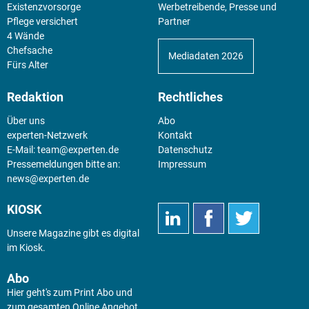
Existenz­vorsorge
Werbetreibende, Presse und
Pflege versichert
Partner
4 Wände
Chefsache
Mediadaten 2026
Fürs Alter
Redaktion
Rechtliches
Über uns
Abo
experten-Netzwerk
Kontakt
E-Mail:
team@experten.de
Datenschutz
Pressemeldungen bitte an:
Impressum
news@experten.de
KIOSK
Unsere Magazine gibt es digital
im
Kiosk
.
Abo
Hier geht's zum Print Abo und
zum gesamten Online Angebot