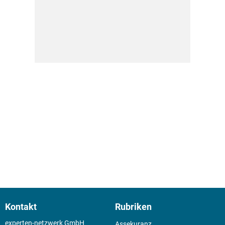
Kontakt
Rubriken
experten-netzwerk GmbH
Assekuranz