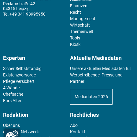
Reclamstraße 42
Finanzen
04315 Leipzig
Recht
+49 341 98995950
Management
Wirtschaft
Themenwelt
Tools
Kiosk
Experten
Aktuelle Mediadaten
Sicher Selbstständig
Unsere aktuellen Mediadaten für
Existenz­vorsorge
Werbetreibende, Presse und
Pflege versichert
Partner
4 Wände
Chefsache
Mediadaten 2026
Fürs Alter
Redaktion
Rechtliches
Über uns
Abo
experten-Netzwerk
Kontakt