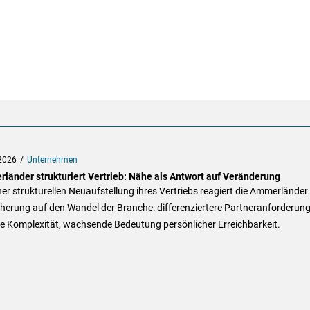
2026
Unternehmen
länder strukturiert Vertrieb: Nähe als Antwort auf Veränderung
ner strukturellen Neuaufstellung ihres Vertriebs reagiert die Ammerländer
herung auf den Wandel der Branche: differenziertere Partneranforderung
le Komplexität, wachsende Bedeutung persönlicher Erreichbarkeit.