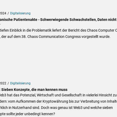
2024
Digitalisierung
ronische Patientenakte - Schwerwiegende Schwachstellen, Daten nicht
r
tiefen Einblick in die Problematik liefert der Bericht des Chaos Computer 
, der auf dem 38. Chaos Communication Congress vorgestellt wurde.
2022
Digitalisierung
 Sieben Konzepte, die man kennen muss
b3 hat das Potenzial, Wirtschaft und Gesellschaft in vielerlei Hinsicht zu
dern: vom Aufkommen der Kryptowährung bis zur Verbreitung von Inhalt
rklich in Nutzerhand sind. Doch was genau ist Web3 und welche sieben
te sollte jeder unbedingt kennen?