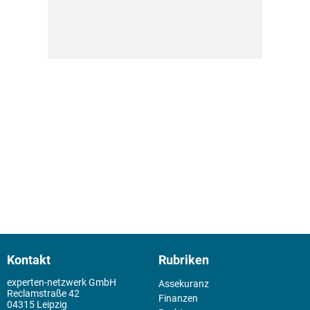
Kontakt
Rubriken
experten-netzwerk GmbH
Assekuranz
Reclamstraße 42
Finanzen
04315 Leipzig