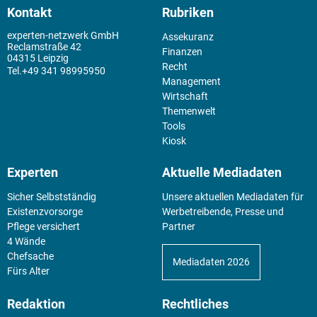
Kontakt
Rubriken
experten-netzwerk GmbH
Assekuranz
Reclamstraße 42
Finanzen
04315 Leipzig
Recht
+49 341 98995950
Management
Wirtschaft
Themenwelt
Tools
Kiosk
Experten
Aktuelle Mediadaten
Sicher Selbstständig
Unsere aktuellen Mediadaten für
Existenz­vorsorge
Werbetreibende, Presse und
Pflege versichert
Partner
4 Wände
Chefsache
Mediadaten 2026
Fürs Alter
Redaktion
Rechtliches