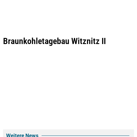
Braunkohletagebau Witznitz II
Weitere News