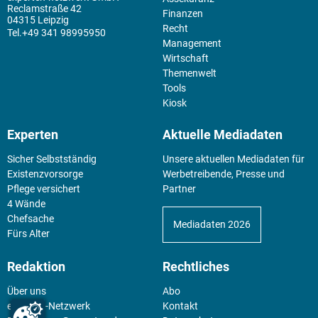
Reclamstraße 42
Finanzen
04315 Leipzig
Recht
+49 341 98995950
Management
Wirtschaft
Themenwelt
Tools
Kiosk
Experten
Aktuelle Mediadaten
Sicher Selbstständig
Unsere aktuellen Mediadaten für
Existenz­vorsorge
Werbetreibende, Presse und
Pflege versichert
Partner
4 Wände
Chefsache
Mediadaten 2026
Fürs Alter
Redaktion
Rechtliches
Über uns
Abo
experten-Netzwerk
Kontakt