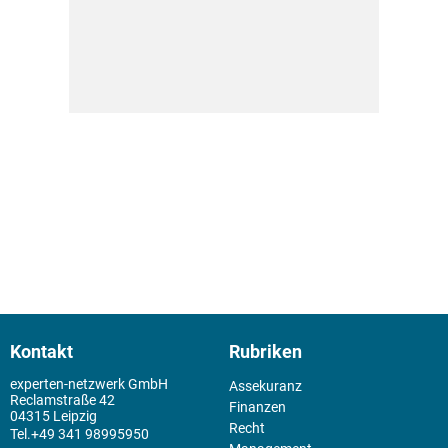
Kontakt
Rubriken
experten-netzwerk GmbH
Assekuranz
Reclamstraße 42
Finanzen
04315 Leipzig
Recht
+49 341 98995950