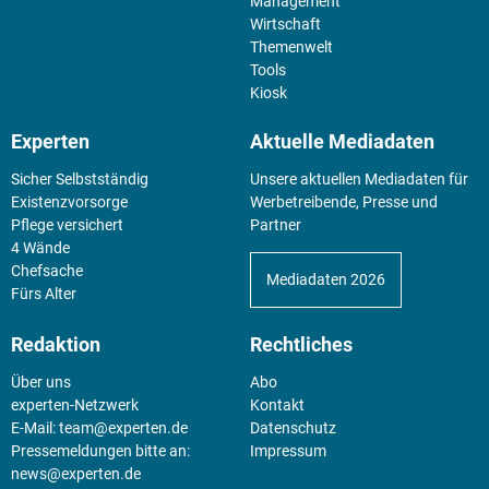
Management
Wirtschaft
Themenwelt
Tools
Kiosk
Experten
Aktuelle Mediadaten
Sicher Selbstständig
Unsere aktuellen Mediadaten für
Existenz­vorsorge
Werbetreibende, Presse und
Pflege versichert
Partner
4 Wände
Chefsache
Mediadaten 2026
Fürs Alter
Redaktion
Rechtliches
Über uns
Abo
experten-Netzwerk
Kontakt
E-Mail:
team@experten.de
Datenschutz
Pressemeldungen bitte an:
Impressum
news@experten.de