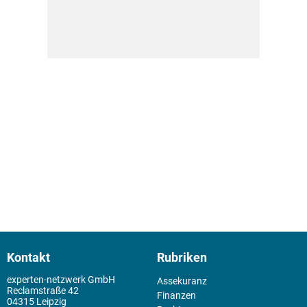
Kontakt
Rubriken
experten-netzwerk GmbH
Assekuranz
Reclamstraße 42
Finanzen
04315 Leipzig