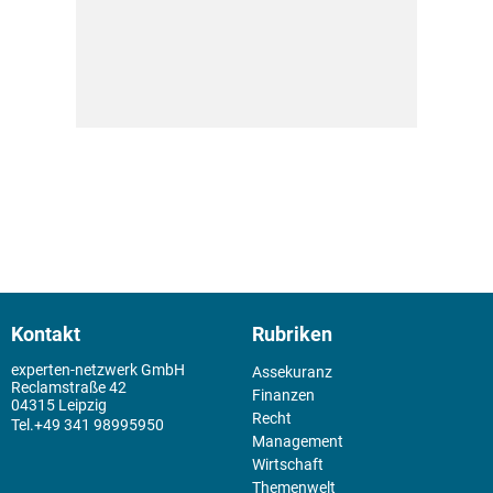
Kontakt
Rubriken
experten-netzwerk GmbH
Assekuranz
Reclamstraße 42
Finanzen
04315 Leipzig
Recht
+49 341 98995950
Management
Wirtschaft
Themenwelt