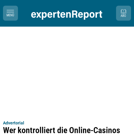
Advertorial
Wer kontrolliert die Online-Casinos