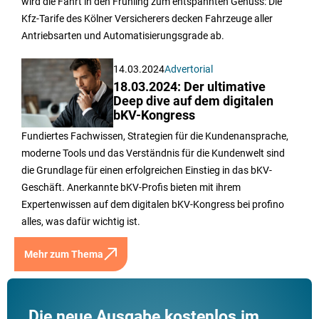
wird die Fahrt in den Frühling zum entspannten Genuss: Die
Kfz-Tarife des Kölner Versicherers decken Fahrzeuge aller
Antriebsarten und Automatisierungsgrade ab.
14.03.2024
Advertorial
18.03.2024: Der ultimative
Deep dive auf dem digitalen
bKV-Kongress
Fundiertes Fachwissen, Strategien für die Kundenansprache,
moderne Tools und das Verständnis für die Kundenwelt sind
die Grundlage für einen erfolgreichen Einstieg in das bKV-
Geschäft. Anerkannte bKV-Profis bieten mit ihrem
Expertenwissen auf dem digitalen bKV-Kongress bei profino
alles, was dafür wichtig ist.
Mehr zum Thema
Die neue Ausgabe kostenlos im