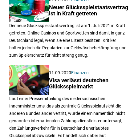
Neuer Glücksspielstaatsvertrag
ist in Kraft getreten
Der neue Glücksspielstaatsvertrag ist am 1. Juli 2021 in Kraft
getreten. Online-Casinos und Sportwetten sind damit in ganz
Deutschland legal, wenn sie eine Lizenz besitzen. Kritiker
halten jedoch die Regularien zur Geldwäschebekämpfung und
zum Spielerschutz für nicht streng genug.
11.09.2020
Finanzen
Visa verlässt deutschen
Glücksspielmarkt
Laut einer Pressemitteilung des niedersächsischen
Innenministeriums, das als zentrale Glücksspielaufsicht die
anderen Bundesländer vertritt, wurde einem namentlich nicht
genannten internationalen Zahlungsdienstleister untersagt,
den Zahlungsverkehr für in Deutschland unerlaubtes
Glücksspiel abzuwickeln. Es handelt sich dabei laut