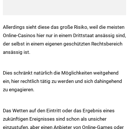
Allerdings sieht diese das große Risiko, weil die meisten
Online-Casinos hier nur in einem Drittstaat ansässig sind,
der selbst in einem eigenen geschützten Rechtsbereich
ansässig ist.
Dies schränkt natürlich die Möglichkeiten weitgehend
ein, hier rechtlich tätig zu werden und sich dahingehend
zu engagieren.
Das Wetten auf den Eintritt oder das Ergebnis eines
zukünftigen Ereignisses sind schon als unsicher
einzustufen, aber einen Anbieter von Online-Games oder