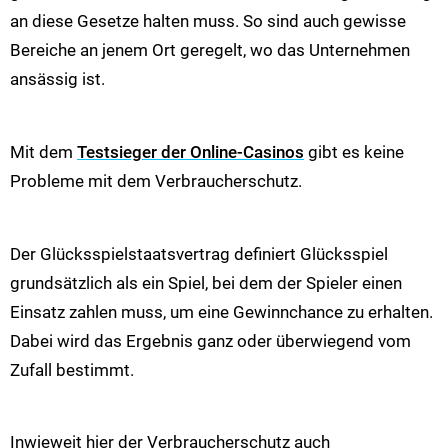
an diese Gesetze halten muss. So sind auch gewisse
Bereiche an jenem Ort geregelt, wo das Unternehmen
ansässig ist.
Mit dem
Testsieger der Online-Casinos
gibt es keine
Probleme mit dem Verbraucherschutz.
Der Glücksspielstaatsvertrag definiert Glücksspiel
grundsätzlich als ein Spiel, bei dem der Spieler einen
Einsatz zahlen muss, um eine Gewinnchance zu erhalten.
Dabei wird das Ergebnis ganz oder überwiegend vom
Zufall bestimmt.
Inwieweit hier der Verbraucherschutz auch