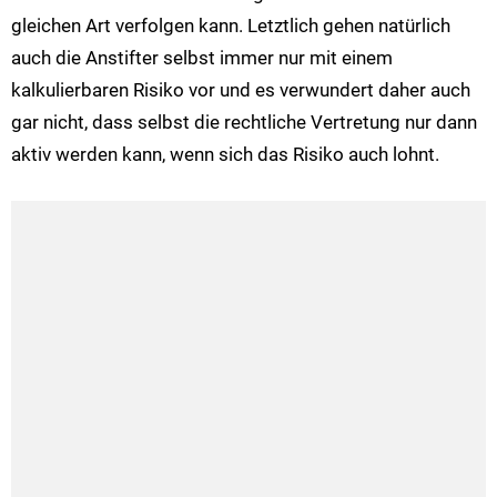
gleichen Art verfolgen kann. Letztlich gehen natürlich
auch die Anstifter selbst immer nur mit einem
kalkulierbaren Risiko vor und es verwundert daher auch
gar nicht, dass selbst die rechtliche Vertretung nur dann
aktiv werden kann, wenn sich das Risiko auch lohnt.