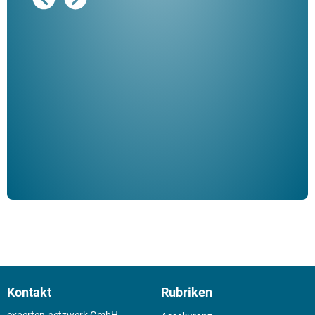
Ausg
"De
Her
ble
Klau
Schm
der 
Kontakt
Rubriken
experten-netzwerk GmbH