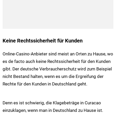
Keine Rechtssicherheit für Kunden
Online-Casino-Anbieter sind meist an Orten zu Hause, wo
es de facto auch keine Rechtssicherheit für den Kunden
gibt. Der deutsche Verbraucherschutz wird zum Beispiel
nicht Bestand halten, wenn es um die Ergreifung der
Rechte für den Kunden in Deutschland geht.
Denn es ist schwierig, die Klagebeträge in Curacao
einzuklagen, wenn man in Deutschland zu Hause ist.