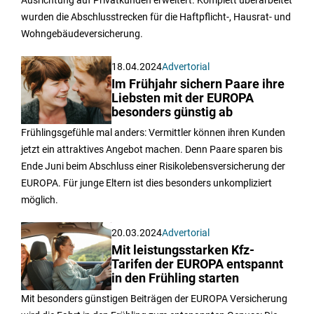
Ausrichtung auf Privatkunden erweitert. Komplett überarbeitet
wurden die Abschlusstrecken für die Haftpflicht-, Hausrat- und
Wohngebäudeversicherung.
18.04.2024
Advertorial
Im Frühjahr sichern Paare ihre
Liebsten mit der EUROPA
besonders günstig ab
Frühlingsgefühle mal anders: Vermittler können ihren Kunden
jetzt ein attraktives Angebot machen. Denn Paare sparen bis
Ende Juni beim Abschluss einer Risikolebensversicherung der
EUROPA. Für junge Eltern ist dies besonders unkompliziert
möglich.
20.03.2024
Advertorial
Mit leistungsstarken Kfz-
Tarifen der EUROPA entspannt
in den Frühling starten
Mit besonders günstigen Beiträgen der EUROPA Versicherung