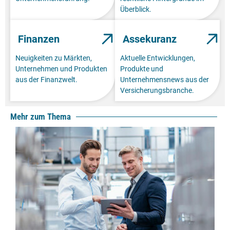
Überblick.
Finanzen
Assekuranz
Neuigkeiten zu Märkten,
Aktuelle Entwicklungen,
Unternehmen und Produkten
Produkte und
aus der Finanzwelt.
Unternehmensnews aus der
Versicherungsbranche.
Mehr zum Thema