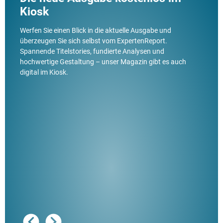
Kiosk
Werfen Sie einen Blick in die aktuelle Ausgabe und
überzeugen Sie sich selbst vom ExpertenReport.
Spannende Titelstories, fundierte Analysen und
hochwertige Gestaltung – unser Magazin gibt es auch
digital im Kiosk.