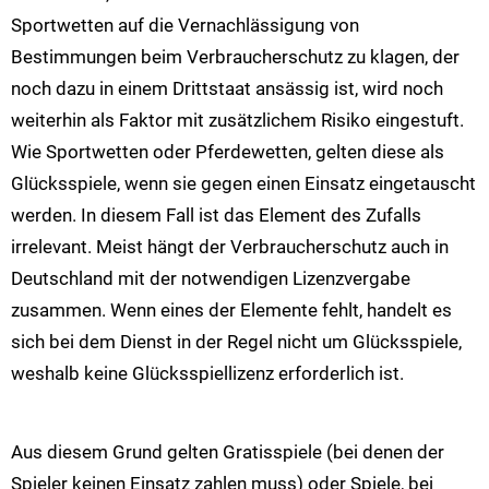
Sportwetten auf die Vernachlässigung von
Bestimmungen beim Verbraucherschutz zu klagen, der
noch dazu in einem Drittstaat ansässig ist, wird noch
weiterhin als Faktor mit zusätzlichem Risiko eingestuft.
Wie Sportwetten oder Pferdewetten, gelten diese als
Glücksspiele, wenn sie gegen einen Einsatz eingetauscht
werden. In diesem Fall ist das Element des Zufalls
irrelevant. Meist hängt der Verbraucherschutz auch in
Deutschland mit der notwendigen Lizenzvergabe
zusammen. Wenn eines der Elemente fehlt, handelt es
sich bei dem Dienst in der Regel nicht um Glücksspiele,
weshalb keine Glücksspiellizenz erforderlich ist.
Aus diesem Grund gelten Gratisspiele (bei denen der
Spieler keinen Einsatz zahlen muss) oder Spiele, bei