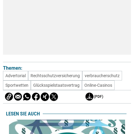
Themen:
Advertorial
Rechtsschutzversicherung
verbraucherschutz
Sportwetten
Glücksspielstaatsvertrag
Online-Casinos
(PDF)
LESEN SIE AUCH