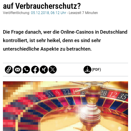
auf Verbraucherschutz?
Veröffentlichung:
05.12.2018, 06:12 Uhr
- Lesezeit 7 Minuten
Die Frage danach, wer die Online-Casinos in Deutschland
kontrolliert, ist sehr heikel, denn es sind sehr
unterschiedliche Aspekte zu betrachten.
(PDF)