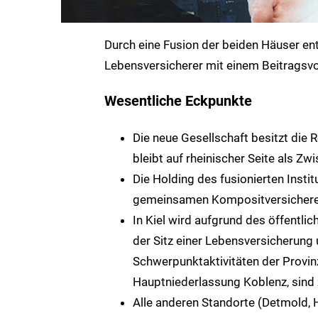
Durch eine Fusion der beiden Häuser en
Lebensversicherer mit einem Beitragsvo
Wesentliche Eckpunkte
Die neue Gesellschaft besitzt die 
bleibt auf rheinischer Seite als Z
Die Holding des fusionierten Instit
gemeinsamen Kompositversicherers
In Kiel wird aufgrund des öffentli
der Sitz einer Lebensversicherung
Schwerpunktaktivitäten der Provinz
Hauptniederlassung Koblenz, sind
Alle anderen Standorte (Detmold, 