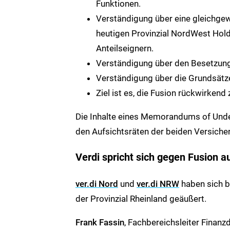
Funktionen.
Verständigung über eine gleichge
heutigen Provinzial NordWest Hold
Anteilseignern.
Verständigung über den Besetzung
Verständigung über die Grundsätz
Ziel ist es, die Fusion rückwirke
Die Inhalte eines Memorandums of Unde
den Aufsichtsräten der beiden Versicher
Verdi spricht sich gegen Fusion a
ver.di Nord
und
ver.di NRW
haben sich b
der Provinzial Rheinland geäußert.
Frank Fassin
, Fachbereichsleiter Finanz