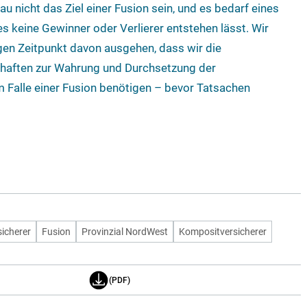
 nicht das Ziel einer Fusion sein, und es bedarf eines
 keine Gewinner oder Verlierer entstehen lässt. Wir
en Zeitpunkt davon ausgehen, dass wir die
chaften zur Wahrung und Durchsetzung der
m Falle einer Fusion benötigen – bevor Tatsachen
icherer
Fusion
Provinzial NordWest
Kompositversicherer
(PDF)