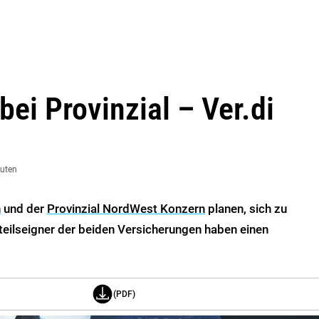
ei Provinzial – Ver.di
nuten
n
und der
Provinzial NordWest Konzern
planen, sich zu
eilseigner der beiden Versicherungen haben einen
(PDF)