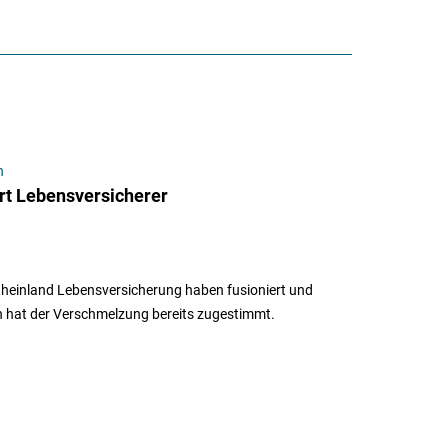
n
ert Lebensversicherer
Rheinland Lebensversicherung haben fusioniert und
in hat der Verschmelzung bereits zugestimmt.