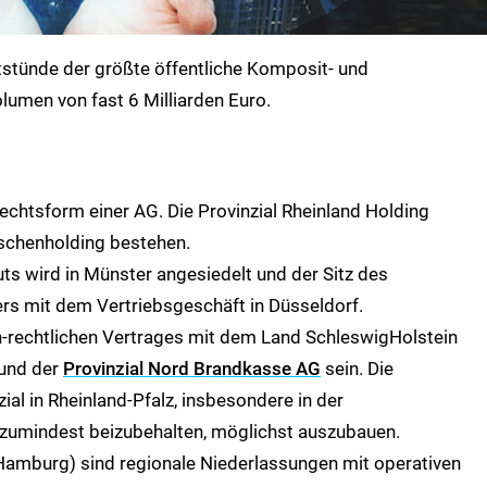
tstünde der größte öffentliche Komposit- und
lumen von fast 6 Milliarden Euro.
Rechtsform einer AG. Die Provinzial Rheinland Holding
wischenholding bestehen.
uts wird in Münster angesiedelt und der Sitz des
 mit dem Vertriebsgeschäft in Düsseldorf.
ch-rechtlichen Vertrages mit dem Land SchleswigHolstein
 und der
Provinzial Nord Brandkasse AG
sein. Die
ial in Rheinland-Pfalz, insbesondere in der
 zumindest beizubehalten, möglichst auszubauen.
Hamburg) sind regionale Niederlassungen mit operativen