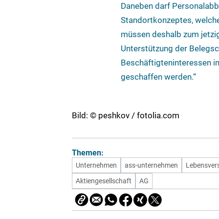
Daneben darf Personalabbau
Standortkonzeptes, welches
müssen deshalb zum jetzig
Unterstützung der Belegs
Beschäftigteninteressen i
geschaffen werden.“
Bild: © peshkov / fotolia.com
Themen:
Unternehmen
ass-unternehmen
Lebensvers
Aktiengesellschaft
AG