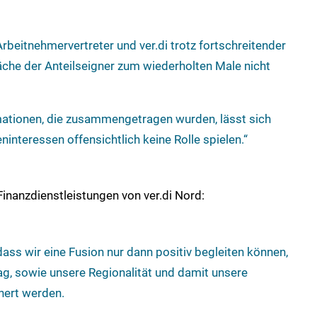
 Arbeitnehmervertreter und ver.di trotz fortschreitender
he der Anteilseigner zum wiederholten Male nicht
ationen, die zusammengetragen wurden, lässt sich
ninteressen offensichtlich keine Rolle spielen.“
 Finanzdienstleistungen von ver.di Nord:
ass wir eine Fusion nur dann positiv begleiten können,
ag, sowie unsere Regionalität und damit unsere
chert werden.