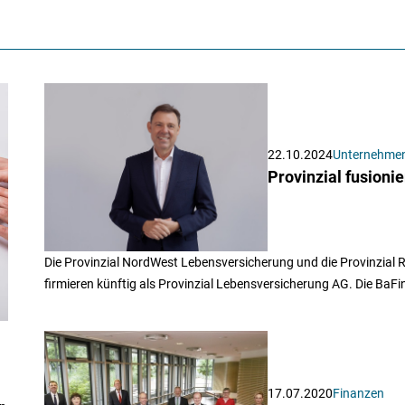
22.10.2024
Unternehme
Provinzial fusioni
Die Provinzial NordWest Lebensversicherung und die Provinzial 
firmieren künftig als Provinzial Lebensversicherung AG. Die BaF
17.07.2020
Finanzen