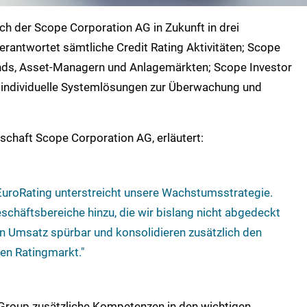
ch der Scope Corporation AG in Zukunft in drei
rantwortet sämtliche Credit Rating Aktivitäten; Scope
nds, Asset-Managern und Anlagemärkten; Scope Investor
rn individuelle Systemlösungen zur Überwachung und
lschaft Scope Corporation AG, erläutert:
uroRating unterstreicht unsere Wachstumsstrategie.
chäftsbereiche hinzu, die wir bislang nicht abgedeckt
en Umsatz spürbar und konsolidieren zusätzlich den
en Ratingmarkt."
 Group zusätzliche Kompetenzen in den wichtigen