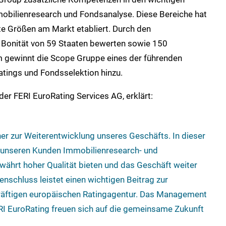
mobilienresearch und Fondsanalyse. Diese Bereiche hat
ste Größen am Markt etabliert. Durch den
Bonität von 59 Staaten bewerten sowie 150
 gewinnt die Scope Gruppe eines der führenden
tings und Fondsselektion hinzu.
er FERI EuroRating Services AG, erklärt:
tner zur Weiterentwicklung unseres Geschäfts. In dieser
 unseren Kunden Immobilienresearch- und
währt hoher Qualität bieten und das Geschäft weiter
schluss leistet einen wichtigen Beitrag zur
räftigen europäischen Ratingagentur. Das Management
ERI EuroRating freuen sich auf die gemeinsame Zukunft