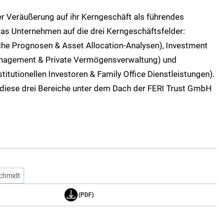
er Veräußerung auf ihr Kerngeschäft als führendes
das Unternehmen auf die drei Kerngeschäftsfelder:
che Prognosen & Asset Allocation-Analysen), Investment
anagement & Private Vermögensverwaltung) und
itutionellen Investoren & Family Office Dienstleistungen).
 diese drei Bereiche unter dem Dach der FERI Trust GmbH
Schmidt
(PDF)