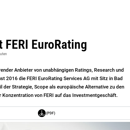
 FERI EuroRating
nuten
render Anbieter von unabhängigen Ratings, Research und
t 2016 die FERI EuroRating Services AG mit Sitz in Bad
 der Strategie, Scope als europäische Alternative zu den
r Konzentration von FERI auf das Investmentgeschäft.
(PDF)