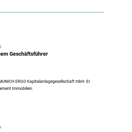
n
em Geschäftsführer
MUNICH ERGO Kapitalanlagegesellschaft mbH. Er
ement Immobilien.
n