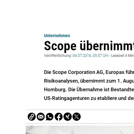
Unternehmen
Scope übernimmt
Veröffentlichung:
04.07.2016, 05:07 Uhr
- Lesezeit 4 Mi
Die Scope Corporation AG, Europas füh
Risikoanalysen, übernimmt zum 1. Augus
Homburg. Die Übernahme ist Bestandteil
US-Ratingagenturen zu etabliere und de