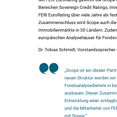
Bereichen Sovereign Credit Ratings, Im
FERI EuroRating über viele Jahre als fe
Zusammenschluss wird Scope auch die 
Immobilienmärkte in 30 Ländern. Zudem
europäischen Analysehäuser für Fondsra
Dr. Tobias Schmidt, Vorstandssprecher d
„Scope ist ein idealer Par
neuen Struktur werden wir
Fondsanalysedienste in be
ausbauen. Dieser Zusammen
Entwicklung einer schlagk
und die Mitarbeiter von F
mit Scope.“