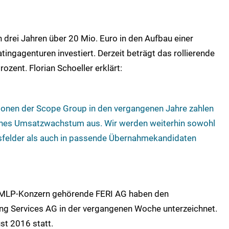
drei Jahren über 20 Mio. Euro in den Aufbau einer
tingagenturen investiert. Derzeit beträgt das rollierende
ent. Florian Schoeller erklärt:
itionen der Scope Group in den vergangenen Jahre zahlen
ches Umsatzwachstum aus. Wir werden weiterhin sowohl
sfelder als auch in passende Übernahmekandidaten
 MLP-Konzern gehörende FERI AG haben den
ng Services AG in der vergangenen Woche unterzeichnet.
st 2016 statt.