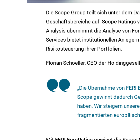
Die Scope Group teilt sich unter dem Da
Geschäftsbereiche auf: Scope Ratings ve
Analysis übernimmt die Analyse von Fo
Services bietet institutionellen Anlege
Risikosteuerung ihrer Portfolien.
Florian Schoeller, CEO der Holdinggesel
„Die Übernahme von FERI E
Scope gewinnt dadurch Ges
haben. Wir steigern unser
fragmentierten europäisch
Mit FERI EuroRating gewinnt die Scope