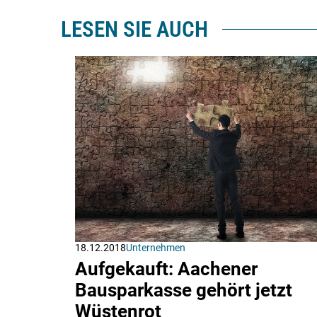
LESEN SIE AUCH
18.12.2018
Unternehmen
Aufgekauft: Aachener
Bausparkasse gehört jetzt
Wüstenrot