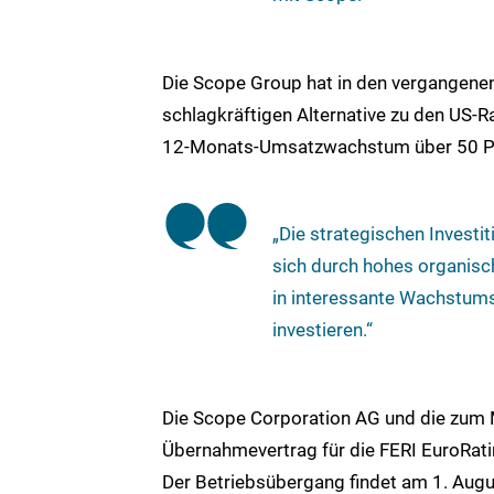
Die Scope Group hat in den vergangenen 
schlagkräftigen Alternative zu den US-Ra
12-Monats-Umsatzwachstum über 50 Proz
„Die strategischen Invest
sich durch hohes organis
in interessante Wachstum
investieren.“
Die Scope Corporation AG und die zum
Übernahmevertrag für die FERI EuroRati
Der Betriebsübergang findet am 1. Augu