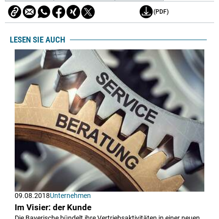
(PDF)
LESEN SIE AUCH
09.08.2018
Unternehmen
Im Visier: der Kunde
Die Bayerische bündelt ihre Vertriebsaktivitäten in einer neuen