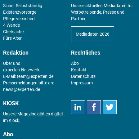
Sicher Selbstständig
Unsere aktuellen Mediadaten für
Existenz­vorsorge
Werbetreibende, Presse und
Pflege versichert
Partner
4 Wände
Chefsache
Mediadaten 2026
Fürs Alter
Redaktion
Rechtliches
Über uns
Abo
experten-Netzwerk
Kontakt
E-Mail:
team@experten.de
Datenschutz
Pressemeldungen bitte an:
Impressum
news@experten.de
KIOSK
Unsere Magazine gibt es digital
im
Kiosk
.
Abo