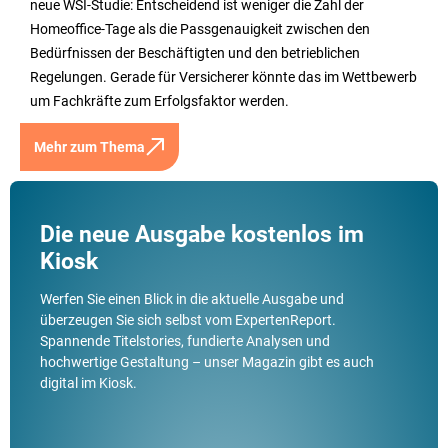
neue WSI-Studie: Entscheidend ist weniger die Zahl der
Homeoffice-Tage als die Passgenauigkeit zwischen den
Bedürfnissen der Beschäftigten und den betrieblichen
Regelungen. Gerade für Versicherer könnte das im Wettbewerb
um Fachkräfte zum Erfolgsfaktor werden.
Mehr zum Thema
Die neue Ausgabe kostenlos im
Kiosk
Werfen Sie einen Blick in die aktuelle Ausgabe und
überzeugen Sie sich selbst vom ExpertenReport.
Spannende Titelstories, fundierte Analysen und
hochwertige Gestaltung – unser Magazin gibt es auch
digital im Kiosk.