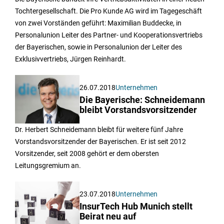
Tochtergesellschaft. Die Pro Kunde AG wird im Tagegeschäft
von zwei Vorständen geführt: Maximilian Buddecke, in
Personalunion Leiter des Partner- und Kooperationsvertriebs
der Bayerischen, sowie in Personalunion der Leiter des
Exklusivvertriebs, Jürgen Reinhardt.
26.07.2018
Unternehmen
Die Bayerische: Schneidemann
bleibt Vorstandsvorsitzender
Dr. Herbert Schneidemann bleibt für weitere fünf Jahre
Vorstandsvorsitzender der Bayerischen. Er ist seit 2012
Vorsitzender, seit 2008 gehört er dem obersten
Leitungsgremium an.
23.07.2018
Unternehmen
InsurTech Hub Munich stellt
Beirat neu auf