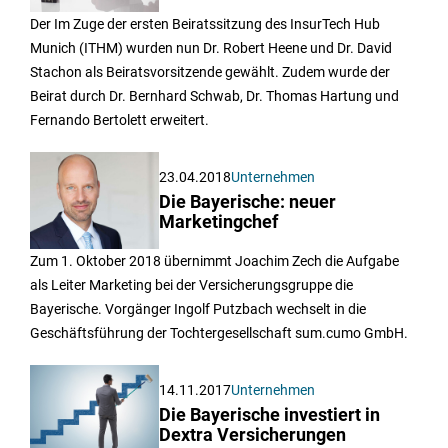
Der Im Zuge der ersten Beiratssitzung des InsurTech Hub
Munich (ITHM) wurden nun Dr. Robert Heene und Dr. David
Stachon als Beiratsvorsitzende gewählt. Zudem wurde der
Beirat durch Dr. Bernhard Schwab, Dr. Thomas Hartung und
Fernando Bertolett erweitert.
23.04.2018
Unternehmen
Die Bayerische: neuer
Marketingchef
Zum 1. Oktober 2018 übernimmt Joachim Zech die Aufgabe
als Leiter Marketing bei der Versicherungsgruppe die
Bayerische. Vorgänger Ingolf Putzbach wechselt in die
Geschäftsführung der Tochtergesellschaft sum.cumo GmbH.
14.11.2017
Unternehmen
Die Bayerische investiert in
Dextra Versicherungen