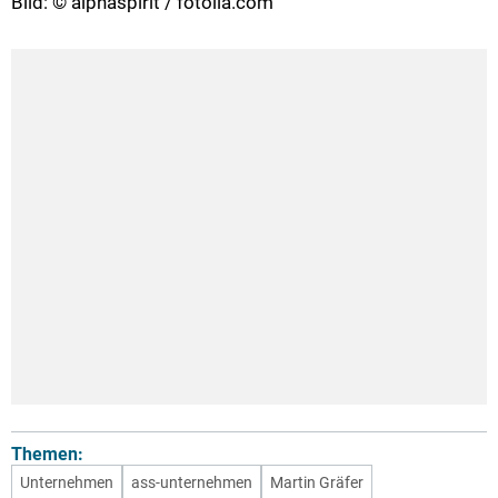
Bild: © alphaspirit / fotolia.com
Themen:
Unternehmen
ass-unternehmen
Martin Gräfer