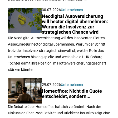
30.07.2026
Unternehmen
Neodigital Autoversicherung
will hector digital übernehmen:
Warum die Insolvenz zur
strategischen Chance wird
Die Neodigital Autoversicherung will den insolventen Flotten-
Assekuradeur hector digital übernehmen. Warum der Schritt
trotz der Insolvenz strategisch sinnvoll ist, welche Rolle das
Unternehmen bislang spielte und weshalb die HUK-Coburg-
Tochter damit ihre Position im Flottenversicherungsgeschäft
stärken könnte.
29.07.2026
Unternehmen
Homeoffice: Nicht die Quote
entscheidet, sondern...
Die Debatte über Homeoffice hat sich verändert. Nach der
Diskussion über Produktivität und Rückkehr-ins-Büro zeigt eine