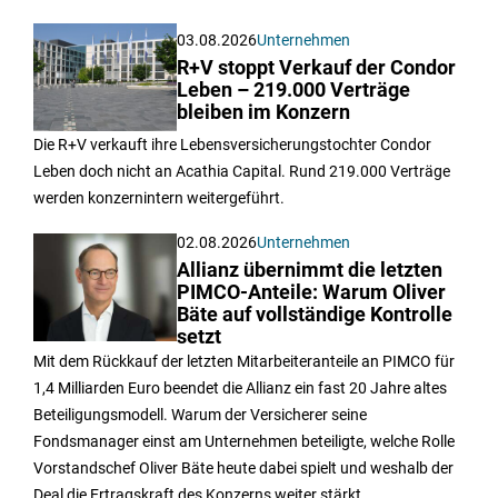
03.08.2026
Unternehmen
R+V stoppt Verkauf der Condor
Leben – 219.000 Verträge
bleiben im Konzern
Die R+V verkauft ihre Lebensversicherungstochter Condor
Leben doch nicht an Acathia Capital. Rund 219.000 Verträge
werden konzernintern weitergeführt.
02.08.2026
Unternehmen
Allianz übernimmt die letzten
PIMCO-Anteile: Warum Oliver
Bäte auf vollständige Kontrolle
setzt
Mit dem Rückkauf der letzten Mitarbeiteranteile an PIMCO für
1,4 Milliarden Euro beendet die Allianz ein fast 20 Jahre altes
Beteiligungsmodell. Warum der Versicherer seine
Fondsmanager einst am Unternehmen beteiligte, welche Rolle
Vorstandschef Oliver Bäte heute dabei spielt und weshalb der
Deal die Ertragskraft des Konzerns weiter stärkt.