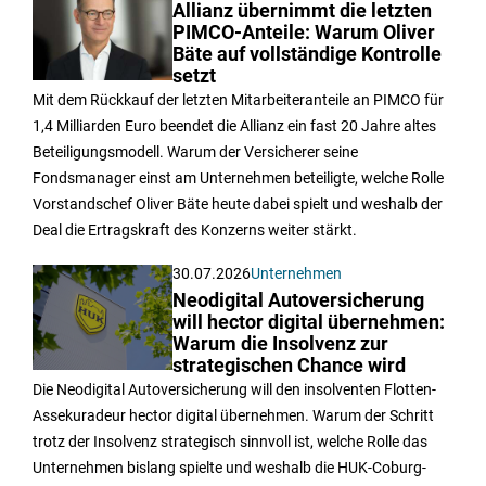
Allianz übernimmt die letzten
PIMCO-Anteile: Warum Oliver
Bäte auf vollständige Kontrolle
setzt
Mit dem Rückkauf der letzten Mitarbeiteranteile an PIMCO für
1,4 Milliarden Euro beendet die Allianz ein fast 20 Jahre altes
Beteiligungsmodell. Warum der Versicherer seine
Fondsmanager einst am Unternehmen beteiligte, welche Rolle
Vorstandschef Oliver Bäte heute dabei spielt und weshalb der
Deal die Ertragskraft des Konzerns weiter stärkt.
30.07.2026
Unternehmen
Neodigital Autoversicherung
will hector digital übernehmen:
Warum die Insolvenz zur
strategischen Chance wird
Die Neodigital Autoversicherung will den insolventen Flotten-
Assekuradeur hector digital übernehmen. Warum der Schritt
trotz der Insolvenz strategisch sinnvoll ist, welche Rolle das
Unternehmen bislang spielte und weshalb die HUK-Coburg-