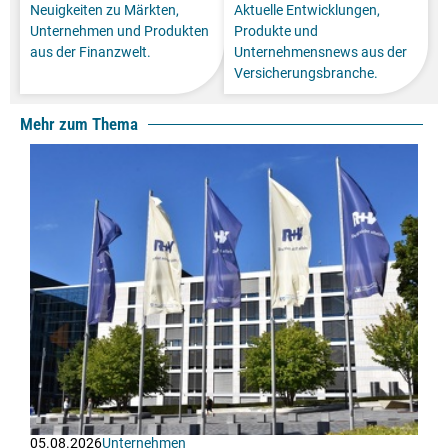
Neuigkeiten zu Märkten,
Aktuelle Entwicklungen,
Unternehmen und Produkten
Produkte und
aus der Finanzwelt.
Unternehmensnews aus der
Versicherungsbranche.
Mehr zum Thema
05.08.2026
Unternehmen