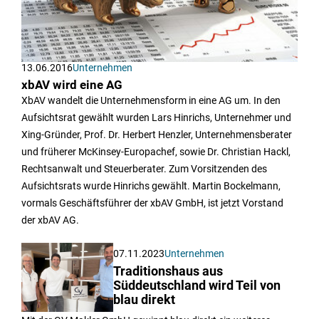
13.06.2016
Unternehmen
xbAV wird eine AG
XbAV wandelt die Unternehmensform in eine AG um. In den
Aufsichtsrat gewählt wurden Lars Hinrichs, Unternehmer und
Xing-Gründer, Prof. Dr. Herbert Henzler, Unternehmensberater
und früherer McKinsey-Europachef, sowie Dr. Christian Hackl,
Rechtsanwalt und Steuerberater. Zum Vorsitzenden des
Aufsichtsrats wurde Hinrichs gewählt. Martin Bockelmann,
vormals Geschäftsführer der xbAV GmbH, ist jetzt Vorstand
der xbAV AG.
07.11.2023
Unternehmen
Traditionshaus aus
Süddeutschland wird Teil von
blau direkt