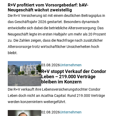
R+V profitiert vom Vorsorgebedarf: bAV-
Neugeschäft wächst zweistellig
Die R+V Versicherung ist mit einem deutlichen Beitragsplus in
das Geschäftsjahr 2026 gestartet. Besonders dynamisch
entwickelte sich dabei die betriebliche Altersversorgung: Das
Neugeschäft legte im ersten Halbjahr um mehr als 20 Prozent
zu. Die Zahlen zeigen, dass die Nachfrage nach zusätzlicher
Altersvorsorge trotz wirtschaftlicher Unsicherheiten hoch
bleibt.
03.08.2026
Unternehmen
R+V stoppt Verkauf der Condor
Leben – 219.000 Verträge
bleiben im Konzern
Die R+V verkauft ihre Lebensversicherungstochter Condor
Leben doch nicht an Acathia Capital. Rund 219.000 Verträge
werden konzernintern weitergeführt.
02.08.2026
Unternehmen