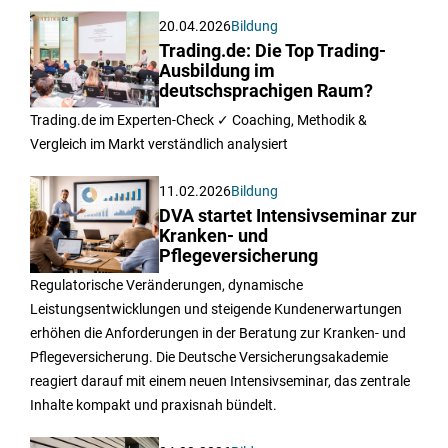
20.04.2026
Bildung
Trading.de: Die Top Trading-
Ausbildung im
deutschsprachigen Raum?
Trading.de im Experten-Check ✓ Coaching, Methodik &
Vergleich im Markt verständlich analysiert
11.02.2026
Bildung
DVA startet Intensivseminar zur
Kranken- und
Pflegeversicherung
Regulatorische Veränderungen, dynamische
Leistungsentwicklungen und steigende Kundenerwartungen
erhöhen die Anforderungen in der Beratung zur Kranken- und
Pflegeversicherung. Die Deutsche Versicherungsakademie
reagiert darauf mit einem neuen Intensivseminar, das zentrale
Inhalte kompakt und praxisnah bündelt.