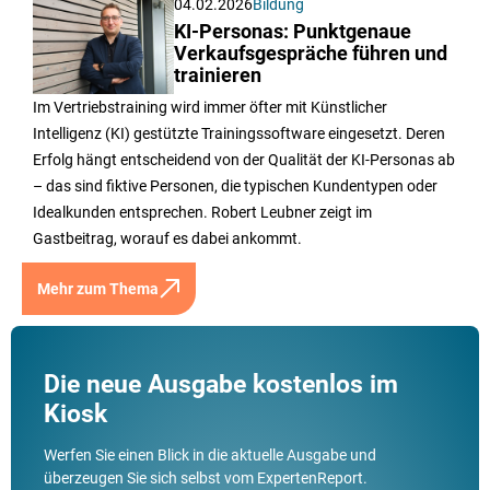
04.02.2026
Bildung
KI-Personas: Punktgenaue
Verkaufsgespräche führen und
trainieren
Im Vertriebstraining wird immer öfter mit Künstlicher
Intelligenz (KI) gestützte Trainingssoftware eingesetzt. Deren
Erfolg hängt entscheidend von der Qualität der KI-Personas ab
– das sind fiktive Personen, die typischen Kundentypen oder
Idealkunden entsprechen. Robert Leubner zeigt im
Gastbeitrag, worauf es dabei ankommt.
Mehr zum Thema
Die neue Ausgabe kostenlos im
Kiosk
Werfen Sie einen Blick in die aktuelle Ausgabe und
überzeugen Sie sich selbst vom ExpertenReport.