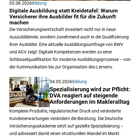
05.08.2026
Bildung
Digitale Ausbildung statt Kreidetafel: Warum
Versicherer ihre Ausbilder fit für die Zukunft
machen
Die Versicherungswirtschaft investiert nicht nur in neue
Auszubildende, sondern zunehmend auch in die Qualifizierung
ihrer Ausbilder. Eine aktuelle Ausbildungsumfrage von BWV
und AGV zeigt: Digitale Kompetenzen werden zu einer
Schlüsselqualifikation für moderne Ausbildungsprozesse – von
der Kommunikation bis zur Organisation des Lernens.
04.05.2026
Bildung
Spezialisierung wird zur Pflicht:
DVA reagiert auf steigende
Anforderungen im Makleralltag
Komplexe Produkte, regulatorischer Druck und veränderte
Kundenerwartungen verändern die Beratung. Die Deutsche
Versicherungsakademie setzt auf gezielte Spezialisierung –
und adressiert damit einen strukturellen Wandel im Markt.