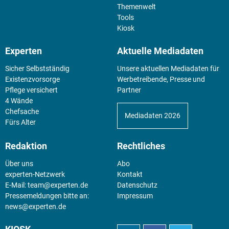
Themenwelt
Tools
Kiosk
Experten
Aktuelle Mediadaten
Sicher Selbstständig
Unsere aktuellen Mediadaten für
Existenz­vorsorge
Werbetreibende, Presse und
Pflege versichert
Partner
4 Wände
Chefsache
Mediadaten 2026
Fürs Alter
Redaktion
Rechtliches
Über uns
Abo
experten-Netzwerk
Kontakt
E-Mail:
team@experten.de
Datenschutz
Pressemeldungen bitte an:
Impressum
news@experten.de