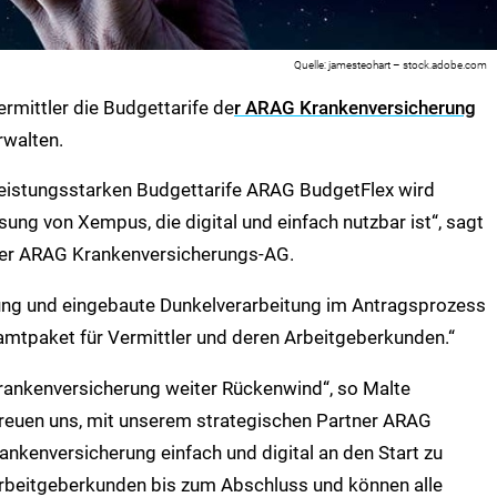
jamesteohart – stock.adobe.com
rmittler die Budgettarife de
r ARAG Krankenversicherung
rwalten.
 leistungsstarken Budgettarife ARAG BudgetFlex wird
ung von Xempus, die digital und einfach nutzbar ist“, sagt
 der ARAG Krankenversicherungs-AG.
tung und eingebaute Dunkelverarbeitung im Antragsprozess
tpaket für Vermittler und deren Arbeitgeberkunden.“
Krankenversicherung weiter Rückenwind“, so Malte
euen uns, mit unserem strategischen Partner ARAG
ankenversicherung einfach und digital an den Start zu
 Arbeitgeberkunden bis zum Abschluss und können alle