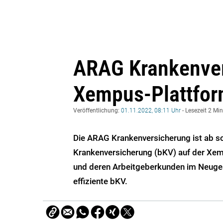
ARAG Krankenver
Xempus-Plattfor
Veröffentlichung:
01.11.2022, 08:11 Uhr
- Lesezeit 2 Mi
Die ARAG Krankenversicherung ist ab sof
Krankenversicherung (bKV) auf der Xemp
und deren Arbeitgeberkunden im Neuges
effiziente bKV.