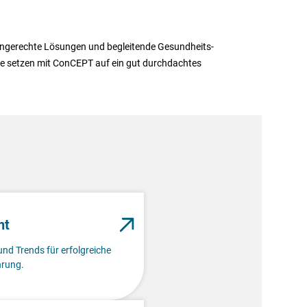
pengerechte Lösungen und begleitende Gesundheits-
le setzen mit ConCEPT auf ein gut durchdachtes
nt
und Trends für erfolgreiche
rung.