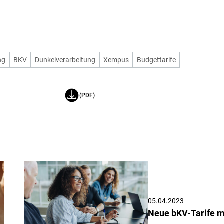
ng
BKV
Dunkelverarbeitung
Xempus
Budgettarife
(PDF)
05.04.2023
Neue bKV-Tarife m