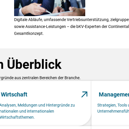
Digitale Abläufe, umfassende Vertriebsunterstützung, zielgrup
sowie Assistance-Leistungen – die bKV-Experten der Continenta
Gesamtkonzept.
 Überblick
ergründe aus zentralen Bereichen der Branche.
Wirtschaft
Manageme
Analysen, Meldungen und Hintergründe zu
Strategien, Tools 
nationalen und internationalen
Unternehmensfüh
Wirtschaftsthemen.