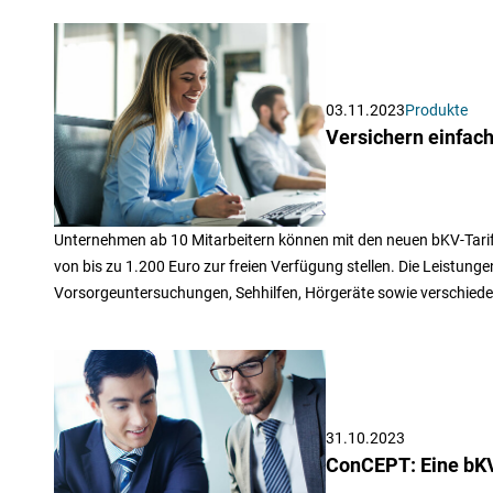
03.11.2023
Produkte
Versichern einfac
Unternehmen ab 10 Mitarbeitern können mit den neuen bKV-Tarife
von bis zu 1.200 Euro zur freien Verfügung stellen. Die Leistun
Vorsorgeuntersuchungen, Sehhilfen, Hörgeräte sowie verschiede
31.10.2023
ConCEPT: Eine bK