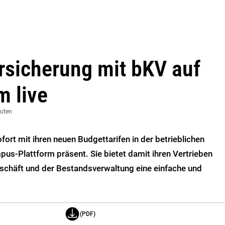
sicherung mit bKV auf
m live
nuten
ort mit ihren neuen Budgettarifen in der betrieblichen
us-Plattform präsent. Sie bietet damit ihren Vertrieben
chäft und der Bestandsverwaltung eine einfache und
(PDF)