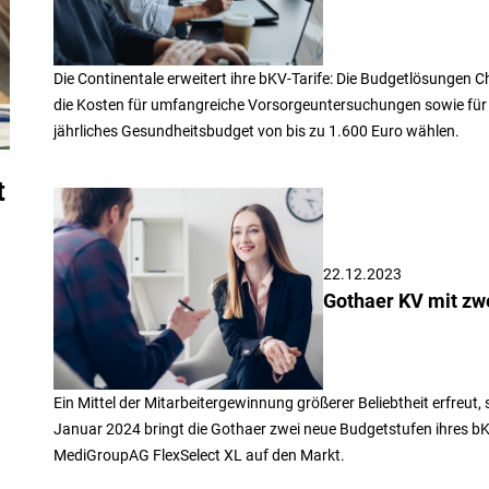
Die Continentale erweitert ihre bKV-Tarife: Die Budgetlösunge
die Kosten für umfangreiche Vorsorgeuntersuchungen sowie für H
jährliches Gesundheitsbudget von bis zu 1.600 Euro wählen.
t
22.12.2023
Gothaer KV mit zw
Ein Mittel der Mitarbeitergewinnung größerer Beliebtheit erfreut,
Januar 2024 bringt die Gothaer zwei neue Budgetstufen ihres bK
MediGroupAG FlexSelect XL auf den Markt.