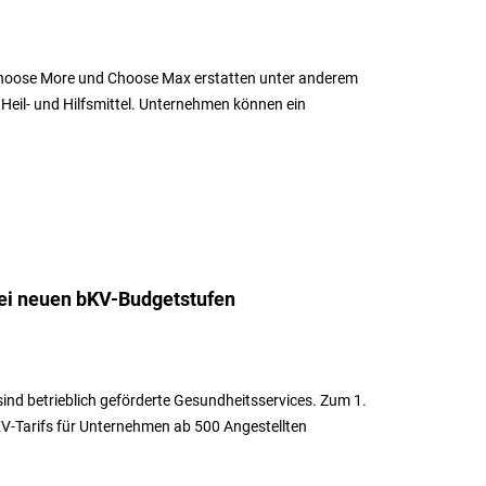
n Choose More und Choose Max erstatten unter anderem
eil- und Hilfsmittel. Unternehmen können ein
ei neuen bKV-Budgetstufen
 sind betrieblich geförderte Gesundheitsservices. Zum 1.
V-Tarifs für Unternehmen ab 500 Angestellten