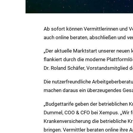
Ab sofort können Vermittlerinnen und Ve
auch online beraten, abschließen und ve
„Der aktuelle Marktstart unserer neuen
flankiert durch die moderne Plattformlös
Dr. Roland Schäfer, Vorstandsmitglied
Die nutzerfreundliche Arbeitgeberbera
machen daraus ein überzeugendes Gesam
„Budgettarife geben der betrieblichen 
Dummel, COO & CFO bei Xempus. „Wir fr
Krankenversicherung die betriebliche Kr
bringen. Vermittler beraten online ihre