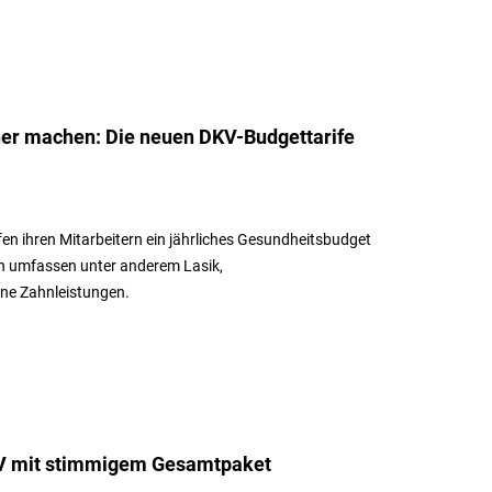
her machen: Die neuen DKV-Budgettarife
n ihren Mitarbeitern ein jährliches Gesundheitsbudget
gen umfassen unter anderem Lasik,
ne Zahnleistungen.
V mit stimmigem Gesamtpaket