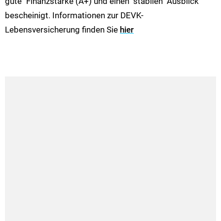
gute" Finanzstärke (A+) und einen "stabilen" Ausblick
bescheinigt. Informationen zur DEVK-
Lebensversicherung finden Sie
hier