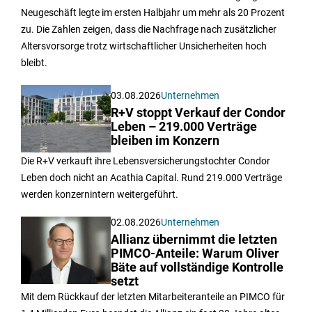
Neugeschäft legte im ersten Halbjahr um mehr als 20 Prozent
zu. Die Zahlen zeigen, dass die Nachfrage nach zusätzlicher
Altersvorsorge trotz wirtschaftlicher Unsicherheiten hoch
bleibt.
03.08.2026
Unternehmen
R+V stoppt Verkauf der Condor
Leben – 219.000 Verträge
bleiben im Konzern
Die R+V verkauft ihre Lebensversicherungstochter Condor
Leben doch nicht an Acathia Capital. Rund 219.000 Verträge
werden konzernintern weitergeführt.
02.08.2026
Unternehmen
Allianz übernimmt die letzten
PIMCO-Anteile: Warum Oliver
Bäte auf vollständige Kontrolle
setzt
Mit dem Rückkauf der letzten Mitarbeiteranteile an PIMCO für