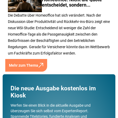
entscheidet, sondern...
Die Debatte über Homeoffice hat sich verändert. Nach der
Diskussion über Produktivität und Rückkehr-ins-Büro zeigt eine
neue WSI-Studie: Entscheidend ist weniger die Zahl der
Homeoffice-Tage als die Passgenauigkeit zwischen den
Bedürfnissen der Beschäftigten und den betrieblichen
Regelungen. Gerade für Versicherer könnte das im Wettbewerb
um Fachkräfte zum Erfolgsfaktor werden.
Mehr zum Thema
Die neue Ausgabe kostenlos im
Kiosk
Werfen Sie einen Blick in die aktuelle Ausgabe und
überzeugen Sie sich selbst vom ExpertenReport.
Spannende Titelstories, fundierte Analysen und