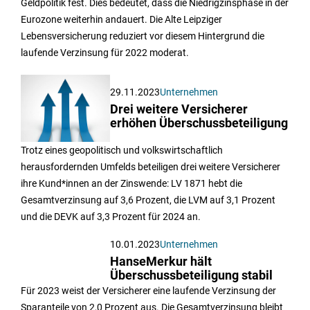
Geldpolitik fest. Dies bedeutet, dass die Niedrigzinsphase in der
Eurozone weiterhin andauert. Die Alte Leipziger
Lebensversicherung reduziert vor diesem Hintergrund die
laufende Verzinsung für 2022 moderat.
29.11.2023
Unternehmen
Drei weitere Versicherer
erhöhen Überschussbeteiligung
Trotz eines geopolitisch und volkswirtschaftlich
herausfordernden Umfelds beteiligen drei weitere Versicherer
ihre Kund*innen an der Zinswende: LV 1871 hebt die
Gesamtverzinsung auf 3,6 Prozent, die LVM auf 3,1 Prozent
und die DEVK auf 3,3 Prozent für 2024 an.
10.01.2023
Unternehmen
HanseMerkur hält
Überschussbeteiligung stabil
Für 2023 weist der Versicherer eine laufende Verzinsung der
Sparanteile von 2,0 Prozent aus. Die Gesamtverzinsung bleibt