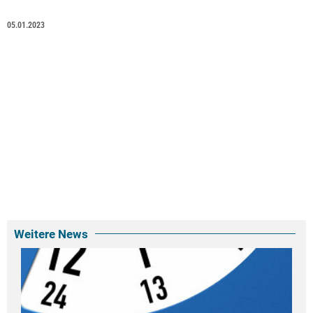
05.01.2023
Weitere News