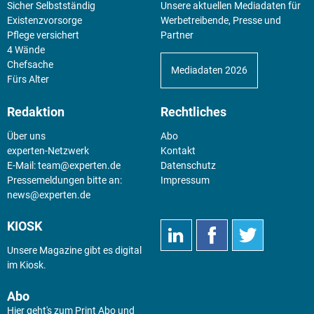
Sicher Selbstständig
Unsere aktuellen Mediadaten für
Existenz­vorsorge
Werbetreibende, Presse und
Pflege versichert
Partner
4 Wände
Chefsache
Mediadaten 2026
Fürs Alter
Redaktion
Rechtliches
Über uns
Abo
experten-Netzwerk
Kontakt
E-Mail:
team@experten.de
Datenschutz
Pressemeldungen bitte an:
Impressum
news@experten.de
KIOSK
Unsere Magazine gibt es digital
im
Kiosk
.
Abo
Hier geht's zum Print Abo und