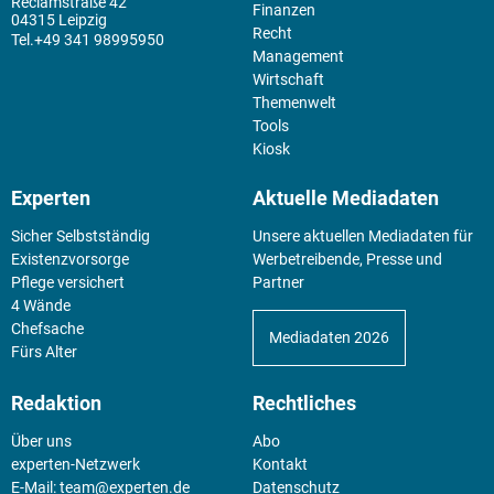
Reclamstraße 42
Finanzen
04315 Leipzig
Recht
+49 341 98995950
Management
Wirtschaft
Themenwelt
Tools
Kiosk
Experten
Aktuelle Mediadaten
Sicher Selbstständig
Unsere aktuellen Mediadaten für
Existenz­vorsorge
Werbetreibende, Presse und
Pflege versichert
Partner
4 Wände
Chefsache
Mediadaten 2026
Fürs Alter
Redaktion
Rechtliches
Über uns
Abo
experten-Netzwerk
Kontakt
E-Mail:
team@experten.de
Datenschutz