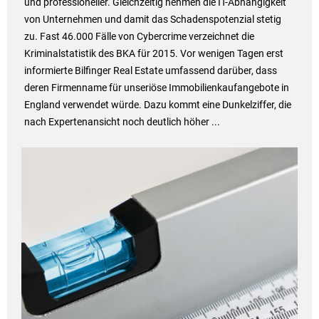
und professioneller. Gleichzeitig nehmen die IT-Abhängigkeit
von Unternehmen und damit das Schadenspotenzial stetig
zu. Fast 46.000 Fälle von Cybercrime verzeichnet die
Kriminalstatistik des BKA für 2015. Vor wenigen Tagen erst
informierte Bilfinger Real Estate umfassend darüber, dass
deren Firmenname für unseriöse Immobilienkaufangebote in
England verwendet würde. Dazu kommt eine Dunkelziffer, die
nach Expertenansicht noch deutlich höher ...