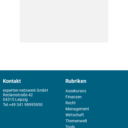
Kontakt
Rubriken
experten-netzwerk GmbH
Assekuranz
Reclamstraße 42
Finanzen
04315 Leipzig
Recht
+49 341 98995950
Management
Wirtschaft
Themenwelt
Tools