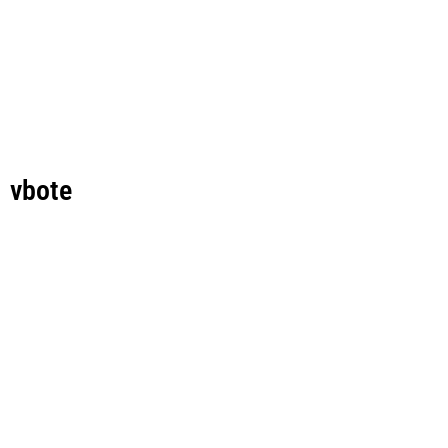
vbote