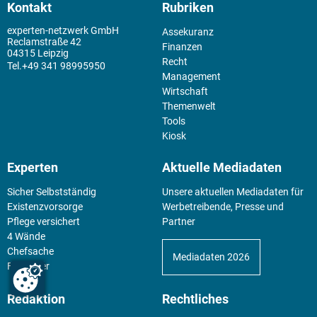
Kontakt
Rubriken
experten-netzwerk GmbH
Assekuranz
Reclamstraße 42
Finanzen
04315 Leipzig
Recht
+49 341 98995950
Management
Wirtschaft
Themenwelt
Tools
Kiosk
Experten
Aktuelle Mediadaten
Sicher Selbstständig
Unsere aktuellen Mediadaten für
Existenz­vorsorge
Werbetreibende, Presse und
Pflege versichert
Partner
4 Wände
Chefsache
Mediadaten 2026
Fürs Alter
Redaktion
Rechtliches