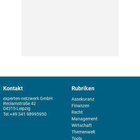
Kontakt
Rubriken
experten-netzwerk GmbH
Assekuranz
Reclamstraße 42
Finanzen
04315 Leipzig
Recht
+49 341 98995950
Management
Wirtschaft
Themenwelt
Tools