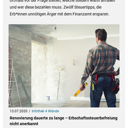
oftmals vor der Frage stehen, welche Steuern wann anfallen
und wer diese bezahlen muss. Zwölf Steuertipps, die
Erb*innen unnötigen Ärger mit dem Finanzamt ersparen.
13.07.2020
Infothek 4 Wände
Renovierung dauerte zu lange – Erbschaftssteuerbefreiung
nicht anerkannt