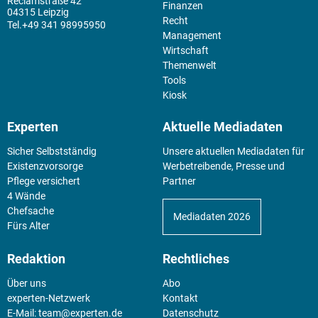
Reclamstraße 42
Finanzen
04315 Leipzig
Recht
+49 341 98995950
Management
Wirtschaft
Themenwelt
Tools
Kiosk
Experten
Aktuelle Mediadaten
Sicher Selbstständig
Unsere aktuellen Mediadaten für
Existenz­vorsorge
Werbetreibende, Presse und
Pflege versichert
Partner
4 Wände
Chefsache
Mediadaten 2026
Fürs Alter
Redaktion
Rechtliches
Über uns
Abo
experten-Netzwerk
Kontakt
E-Mail:
team@experten.de
Datenschutz