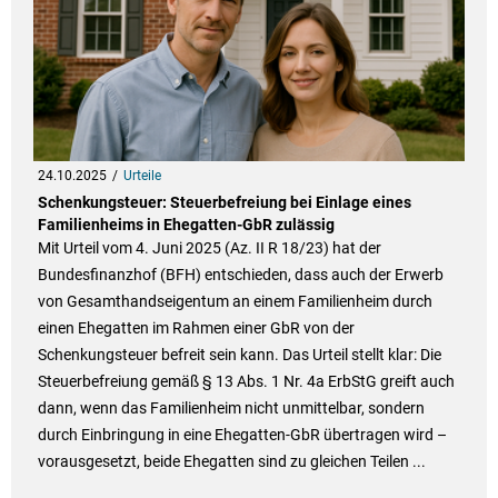
24.10.2025
Urteile
Schenkungsteuer: Steuerbefreiung bei Einlage eines
Familienheims in Ehegatten-GbR zulässig
Mit Urteil vom 4. Juni 2025 (Az. II R 18/23) hat der
Bundesfinanzhof (BFH) entschieden, dass auch der Erwerb
von Gesamthandseigentum an einem Familienheim durch
einen Ehegatten im Rahmen einer GbR von der
Schenkungsteuer befreit sein kann. Das Urteil stellt klar: Die
Steuerbefreiung gemäß § 13 Abs. 1 Nr. 4a ErbStG greift auch
dann, wenn das Familienheim nicht unmittelbar, sondern
durch Einbringung in eine Ehegatten-GbR übertragen wird –
vorausgesetzt, beide Ehegatten sind zu gleichen Teilen ...