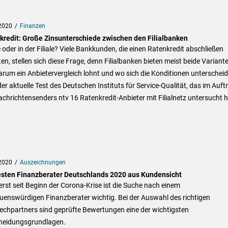
2020
Finanzen
kredit: Große Zinsunterschiede zwischen den Filialbanken
 oder in der Filiale? Viele Bankkunden, die einen Ratenkredit abschließen
n, stellen sich diese Frage, denn Filialbanken bieten meist beide Variant
rum ein Anbietervergleich lohnt und wo sich die Konditionen unterscheid
der aktuelle Test des Deutschen Instituts für Service-Qualität, das im Auft
chrichtensenders ntv 16 Ratenkredit-Anbieter mit Filialnetz untersucht h
2020
Auszeichnungen
esten Finanzberater Deutschlands 2020 aus Kundensicht
erst seit Beginn der Corona-Krise ist die Suche nach einem
uenswürdigen Finanzberater wichtig. Bei der Auswahl des richtigen
echpartners sind geprüfte Bewertungen eine der wichtigsten
heidungsgrundlagen.