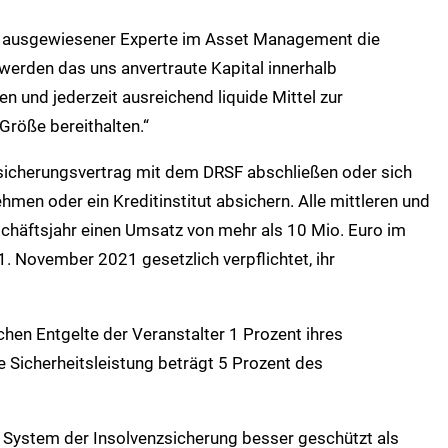
s ausgewiesener Experte im Asset Management die
erden das uns anvertraute Kapital innerhalb
en und jederzeit ausreichend liquide Mittel zur
Größe bereithalten.“
bsicherungsvertrag mit dem DRSF abschließen oder sich
hmen oder ein Kreditinstitut absichern. Alle mittleren und
schäftsjahr einen Umsatz von mehr als 10 Mio. Euro im
1. November 2021 gesetzlich verpflichtet, ihr
chen Entgelte der Veranstalter 1 Prozent ihres
 Sicherheitsleistung beträgt 5 Prozent des
 System der Insolvenzsicherung besser geschützt als