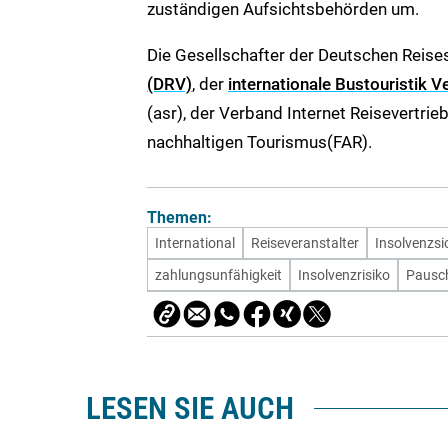
zuständigen Aufsichtsbehörden um.
Die Gesellschafter der Deutschen Reis
(DRV)
, der
internationale Bustouristik 
(asr), der Verband Internet Reisevertri
nachhaltigen Tourismus(FAR).
Themen:
International
Reiseveranstalter
Insolvenzs
zahlungsunfähigkeit
Insolvenzrisiko
Pausch
LESEN SIE AUCH