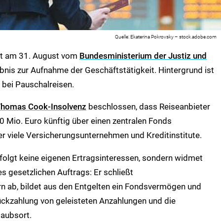
Ekaterina Pokrovsky – stock.adobe.com
lt am 31. August vom
Bundesministerium der Justiz und
bnis zur Aufnahme der Geschäftstätigkeit. Hintergrund ist
 bei Pauschalreisen.
homas Cook-Insolvenz
beschlossen, dass Reiseanbieter
 Mio. Euro künftig über einen zentralen Fonds
er viele Versicherungsunternehmen und Kreditinstitute.
olgt keine eigenen Ertragsinteressen, sondern widmet
s gesetzlichen Auftrags: Er schließt
n ab, bildet aus den Entgelten ein Fondsvermögen und
ückzahlung von geleisteten Anzahlungen und die
aubsort.