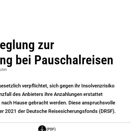
eglung zur
ng bei Pauschalreisen
nuten
setzlich verpflichtet, sich gegen ihr Insolvenzrisiko
zfall des Anbieters ihre Anzahlungen erstattet
nach Hause gebracht werden. Diese anspruchsvolle
r 2021 der Deutsche Reisesicherungsfonds (DRSF).
(PDF)