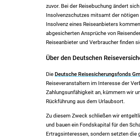
zuvor. Bei der Reisebuchung ändert sich f
Insolvenzschutzes mitsamt der nötigen K
Insolvenz eines Reiseanbieters kommen,
abgesicherten Ansprüche von Reisenden 
Reiseanbieter und Verbraucher finden si
Über den Deutschen Reiseversic
Die
Deutsche Reisesicherungsfonds G
Reiseveranstaltern im Interesse der Ver
Zahlungsunfähigkeit an, kümmern wir un
Rückführung aus dem Urlaubsort.
Zu diesem Zweck schließen wir entgeltl
und bauen ein Fondskapital für den Scha
Ertragsinteressen, sondern setzten die