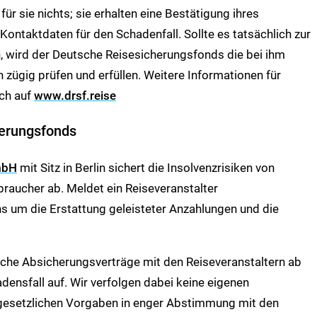
ür sie nichts; sie erhalten eine Bestätigung ihres
ontaktdaten für den Schadenfall. Sollte es tatsächlich zur
 wird der Deutsche Reisesicherungsfonds die bei ihm
zügig prüfen und erfüllen. Weitere Informationen für
ch auf
www.drsf.reise
herungsfonds
mbH
mit Sitz in Berlin sichert die Insolvenzrisiken von
braucher ab. Meldet ein Reiseveranstalter
s um die Erstattung geleisteter Anzahlungen und die
iche Absicherungsverträge mit den Reiseveranstaltern ab
densfall auf. Wir verfolgen dabei keine eigenen
 gesetzlichen Vorgaben in enger Abstimmung mit den