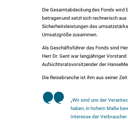
Die Gesamtabdeckung des Fonds wird b
betragen und setzt sich rechnerisch au
Sicherheitsleistungen des umsatzstärks
Umsatzgröße zusammen.
Als Geschäftsführer des Fonds sind Her
Herr Dr. Gent war langjähriger Vorstand
Aufsichtsratsvorsitzender der HanseMe
Die Reisebranche ist ihm aus seiner Zei
„Wir sind uns der Verantwo
haben, in hohem Maße bew
Interesse der Verbraucher