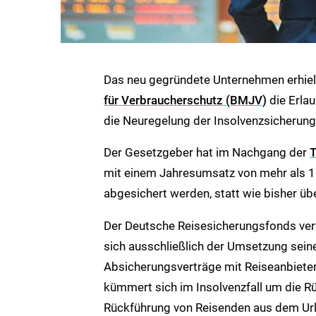
Das neu gegründete Unternehmen erhie
für Verbraucherschutz (BMJV)
die Erlau
die Neuregelung der Insolvenzsicherung
Der Gesetzgeber hat im Nachgang der
T
mit einem Jahresumsatz von mehr als 10
abgesichert werden, statt wie bisher üb
Der Deutsche Reisesicherungsfonds verf
sich ausschließlich der Umsetzung seine
Absicherungsverträge mit Reiseanbieter
kümmert sich im Insolvenzfall um die R
Rückführung von Reisenden aus dem Url