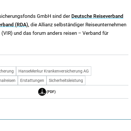
esicherungsfonds GmbH sind der
Deutsche Reiseverband
Verband (RDA),
die Allianz selbständiger Reiseunternehmen
eb (VIR) und das forum anders reisen – Verband für
icherung
HanseMerkur Krankenversicherung AG
alreisen
Erstattungen
Sicherheitsleistung
(PDF)