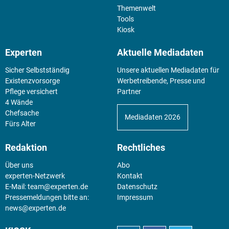
Themenwelt
Tools
Kiosk
Experten
Aktuelle Mediadaten
Sicher Selbstständig
Unsere aktuellen Mediadaten für
Existenz­vorsorge
Werbetreibende, Presse und
Pflege versichert
Partner
4 Wände
Chefsache
Mediadaten 2026
Fürs Alter
Redaktion
Rechtliches
Über uns
Abo
experten-Netzwerk
Kontakt
E-Mail:
team@experten.de
Datenschutz
Pressemeldungen bitte an:
Impressum
news@experten.de