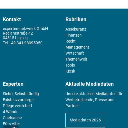
Kontakt
Rubriken
experten-netzwerk GmbH
Assekuranz
Reclamstraße 42
Finanzen
04315 Leipzig
Recht
+49 341 98995950
Management
Wirtschaft
Themenwelt
Tools
Kiosk
Experten
Aktuelle Mediadaten
Sicher Selbstständig
Unsere aktuellen Mediadaten für
Existenz­vorsorge
Werbetreibende, Presse und
Pflege versichert
Partner
4 Wände
Chefsache
Mediadaten 2026
Fürs Alter