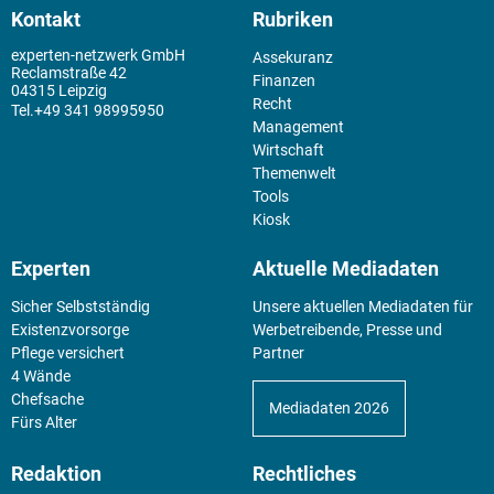
Kontakt
Rubriken
experten-netzwerk GmbH
Assekuranz
Reclamstraße 42
Finanzen
04315 Leipzig
Recht
+49 341 98995950
Management
Wirtschaft
Themenwelt
Tools
Kiosk
Experten
Aktuelle Mediadaten
Sicher Selbstständig
Unsere aktuellen Mediadaten für
Existenz­vorsorge
Werbetreibende, Presse und
Pflege versichert
Partner
4 Wände
Chefsache
Mediadaten 2026
Fürs Alter
Redaktion
Rechtliches